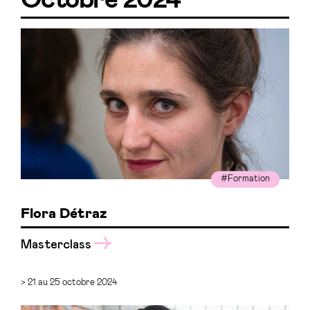
Octobre 2024
#Formation
Flora Détraz
Masterclass
> 21 au 25 octobre 2024