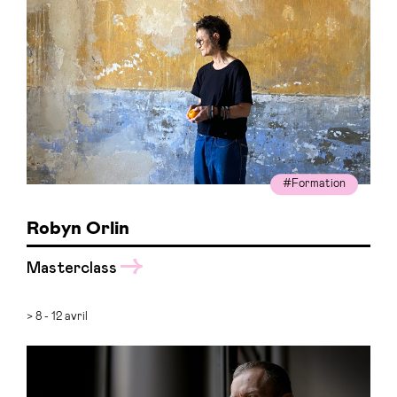
#Formation
Robyn Orlin
Masterclass
> 8 - 12 avril