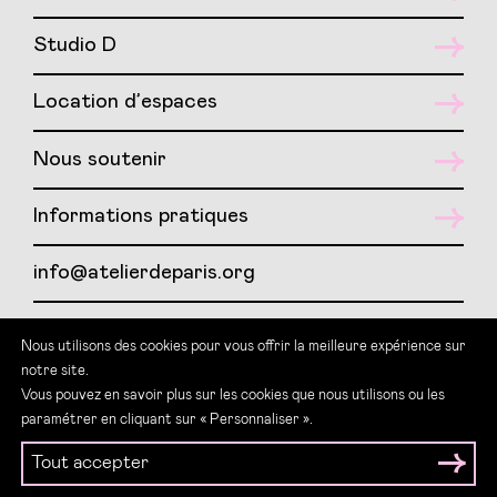
Studio D
Location d’espaces
Nous soutenir
Informations pratiques
info@atelierdeparis.org
01 417 417 07
Nous utilisons des cookies pour vous offrir la meilleure expérience sur
notre site.
Teams : LSF Atelier de Paris
Vous pouvez en savoir plus sur les cookies que nous utilisons ou les
paramétrer en cliquant sur « Personnaliser ».
Tout accepter