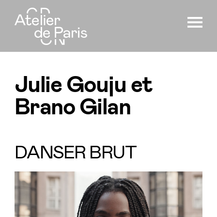
Julie Gouju et
Brano Gilan
DANSER BRUT