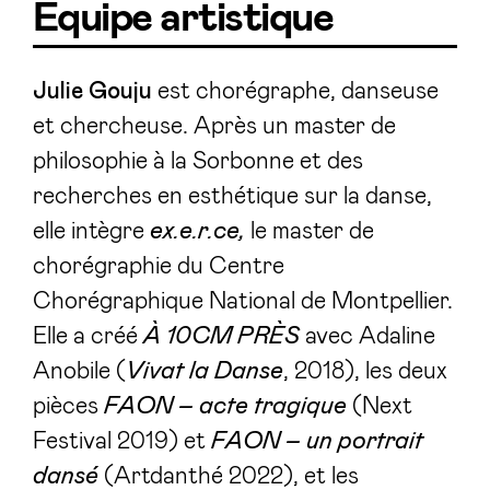
Équipe artistique
Julie Gouju
est chorégraphe, danseuse
et chercheuse. Après un master de
philosophie à la Sorbonne et des
recherches en esthétique sur la danse,
elle intègre
ex.e.r.ce,
le master de
chorégraphie du Centre
Chorégraphique National de Montpellier.
Elle a créé
À 10CM PRÈS
avec Adaline
Anobile (
Vivat la Danse
, 2018), les deux
pièces
FAON – acte tragique
(Next
Festival 2019) et
FAON – un portrait
dansé
(Artdanthé 2022), et les