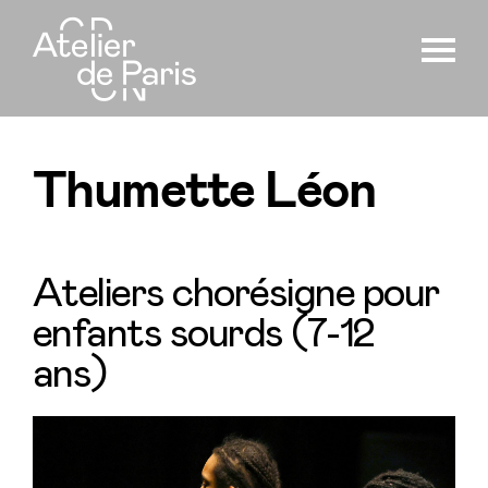
Thumette Léon
Ateliers chorésigne pour
enfants sourds (7-12
ans)