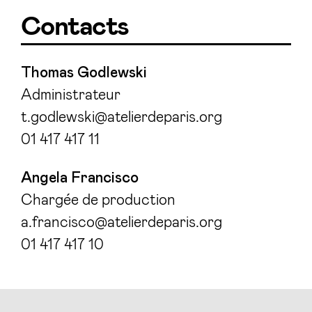
Contacts
Thomas Godlewski
Administrateur
t.godlewski@atelierdeparis.org
01 417 417 11
Angela Francisco
Chargée de production
a.francisco@atelierdeparis.org
01 417 417 10