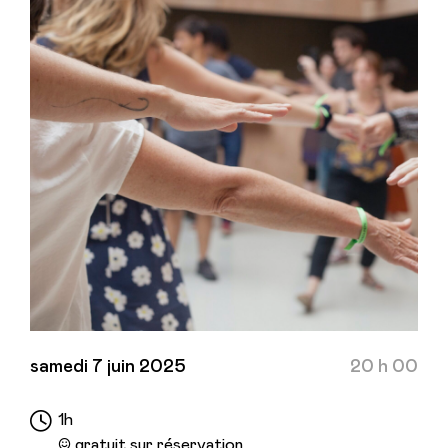
samedi 7 juin 2025
20 h 00
1h
☺︎ gratuit sur réservation