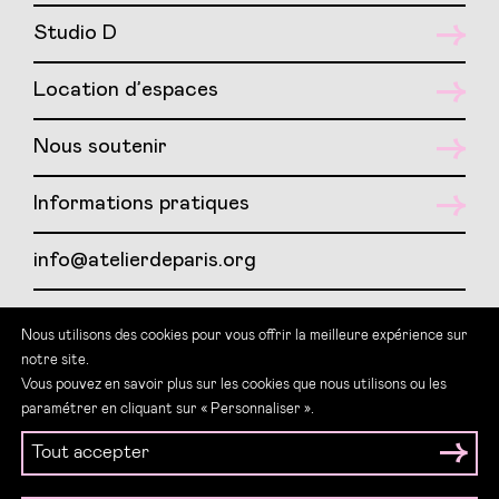
Studio D
Location d’espaces
Nous soutenir
Informations pratiques
info@atelierdeparis.org
01 417 417 07
Nous utilisons des cookies pour vous offrir la meilleure expérience sur
notre site.
Teams : LSF Atelier de Paris
Vous pouvez en savoir plus sur les cookies que nous utilisons ou les
paramétrer en cliquant sur « Personnaliser ».
Tout accepter