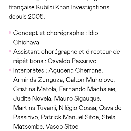
française Kubilai Khan Investigations
depuis 2005.
Concept et chorégraphie : Idio
Chichava
Assistant chorégraphe et directeur de
répétitions : Osvaldo Passirivo
Interprètes : Açucena Chemane,
Arminda Zunguza, Calton Muholove,
Cristina Matola, Fernando Machaieie,
Judite Novela, Mauro Sigauque,
Martins Tuvanji, Nilégio Cossa, Osvaldo
Passirivo, Patrick Manuel Sitoe, Stela
Matsombe, Vasco Sitoe