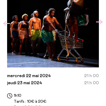
mercredi 22 mai 2024
21 h 00
jeudi 23 mai 2024
21 h 00
1h10
Tarifs : 10€ à 20€