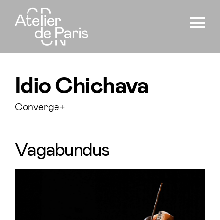
Idio Chichava
Converge+
Vagabundus