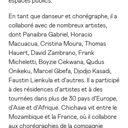
espaces publics.
En tant que danseur et chorégraphe, il a
collaboré avec de nombreux artistes,
dont Panaibra Gabriel, Horacio
Macuacua, Cristina Moura, Thomas
Hauert, David Zambrano, Frank
Micheletti, Boyzie Cekwana, Qudus
Onikeku, Marcel Gbefa, Djodjo Kasadi,
Faustin Lienkula et d’autres. Il a participé
à des résidences d’artistes et à des
tournées dans plus de 30 pays d’Europe,
d’Asie et d’Afrique. Chichava vit entre le
Mozambique et la France, où il collabore
aux chorégraphies de la compagnie