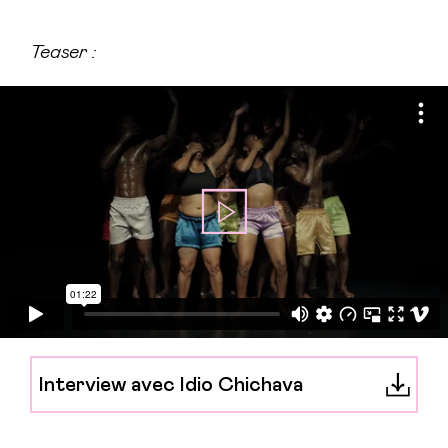
Teaser :
Interview avec Idio Chichava