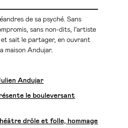
méandres de sa psyché. Sans
mpromis, sans non-dits, l’artiste
, et sait le partager, en ouvrant
la maison Andujar.
ulien Andujar
résente le bouleversant
héâtre drôle et folle, hommage