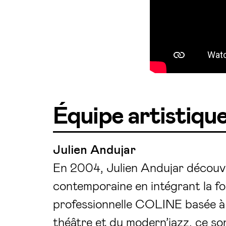
Équipe artistiqu
Julien Andujar
En 2004, Julien Andujar découv
contemporaine en intégrant la f
professionnelle COLINE basée à 
théâtre et du modern’jazz, ce so