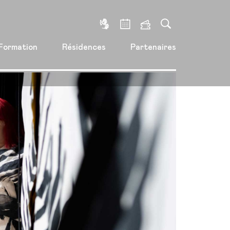
Formation
Résidences
Partenaires