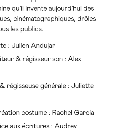
ne qu’il invente aujourd’hui des
ues, cinématographiques, drôles
ous les publics.
te : Julien Andujar
teur & régisseur son : Alex
& régisseuse générale : Juliette
éation costume : Rachel Garcia
ce aux écritures : Audrey