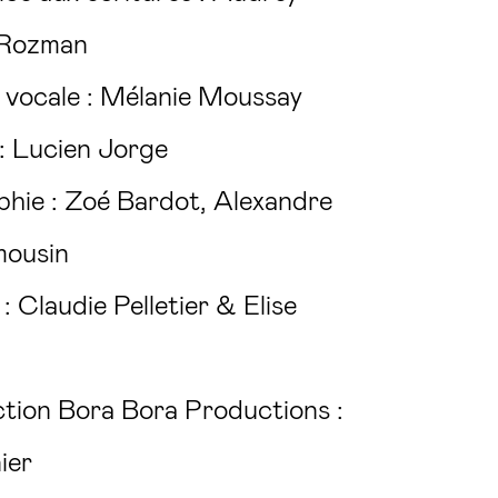
 Rozman
vocale : Mélanie Moussay
 : Lucien Jorge
hie : Zoé Bardot, Alexandre
mousin
 Claudie Pelletier & Elise
tion Bora Bora Productions :
ier