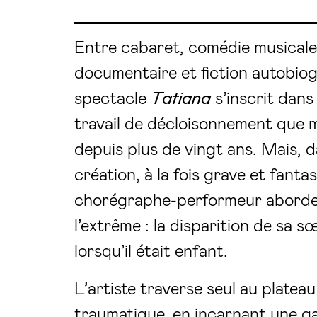
Entre cabaret, comédie musicale
documentaire et fiction autobiog
spectacle
Tatiana
s’inscrit dans 
travail de décloisonnement que 
depuis plus de vingt ans. Mais, d
création, à la fois grave et fantas
chorégraphe-performeur aborde 
l’extrême : la disparition de sa 
lorsqu’il était enfant.
L’artiste traverse seul au plate
traumatique, en incarnant une ga