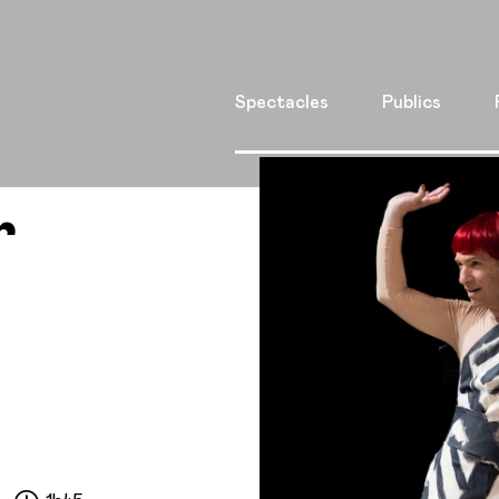
Spectacles
Publics
r