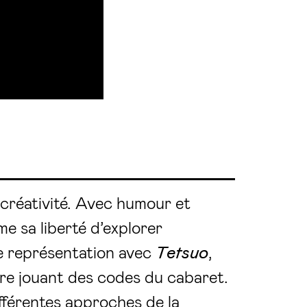
a créativité. Avec humour et
rme sa liberté d’explorer
de représentation avec
Tetsuo
,
re jouant des codes du cabaret.
ifférentes approches de la