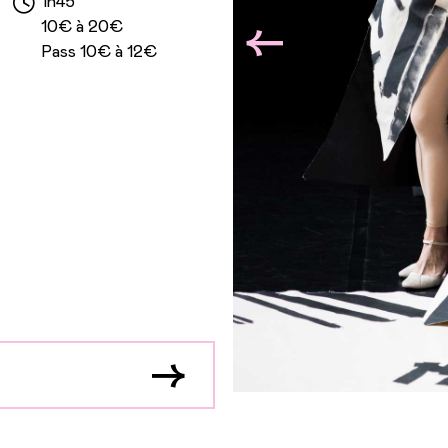
1h45
10€ à 20€
Pass 10€ à 12€