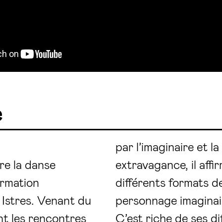
e
par l’imaginaire et l
re la danse
extravagance, il affi
ormation
différents formats 
Istres. Venant du
personnage imaginai
nt les rencontres
C’est riche de ses d