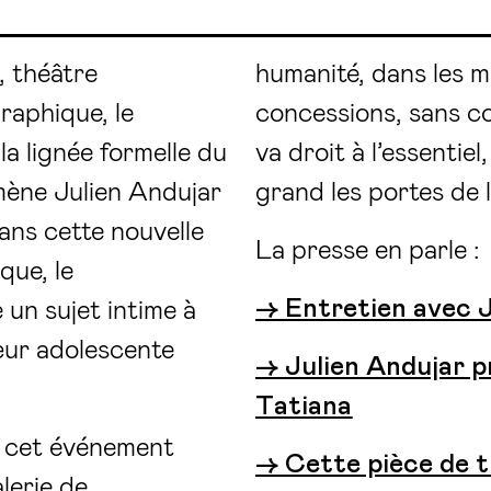
, théâtre
humanité, dans les 
raphique, le
concessions, sans co
la lignée formelle du
va droit à l’essentiel
mène Julien Andujar
grand les portes de 
ans cette nouvelle
La presse en parle :
que, le
→ Entretien avec J
un sujet intime à
sœur adolescente
→ Julien Andujar p
Tatiana
au cet événement
→ Cette pièce de t
lerie de