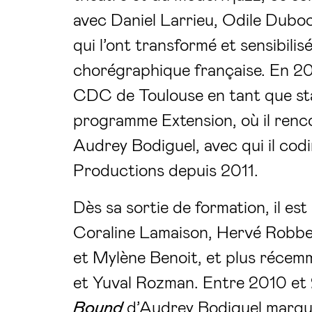
avec Daniel Larrieu, Odile Dubo
qui l’ont transformé et sensibilisé
chorégraphique française. En 200
CDC de Toulouse en tant que sta
programme Extension, où il ren
Audrey Bodiguel, avec qui il co
Productions depuis 2011.
Dès sa sortie de formation, il est
Coraline Lamaison, Hervé Robbe
et Mylène Benoit, et plus récem
et Yuval Rozman. Entre 2010 et 
Bound
d’Audrey Bodiguel marque