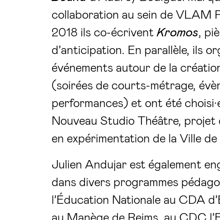
collaboration au sein de VLAM 
2018 ils co-écrivent
Kromos
, pi
d’anticipation. En parallèle, ils o
événements autour de la créati
(soirées de courts-métrage, évè
performances) et ont été choisi·
Nouveau Studio Théâtre, projet 
en expérimentation de la Ville de
Julien Andujar est également e
dans divers programmes pédagog
l’Éducation Nationale au CDA d’
au Manège de Reims, au CDC l’E