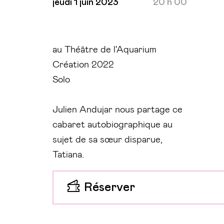
jeudi 1 juin 2023
20 h 00
au Théâtre de l'Aquarium
Création 2022
Solo
Julien Andujar nous partage ce
cabaret autobiographique au
sujet de sa sœur disparue,
Tatiana.
Réserver