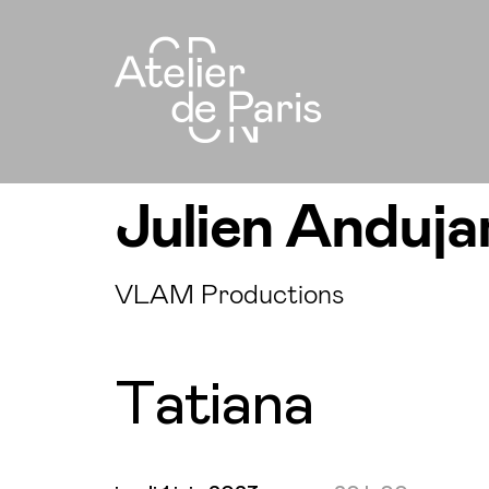
Julien Anduja
VLAM Productions
Tatiana