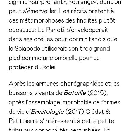
signifie «surprenant», «étrange», dont on
peut s’émerveiller. Les récits prêtent à
ces métamorphoses des finalités plutôt
cocasses: Le Panotii s’envelopperait
dans ses oreilles pour dormir tandis que
le Sciapode utiliserait son trop grand
pied comme une ombrelle pour se
protéger du soleil.
Après les armures chorégraphiées et les
buissons vivants de
Bataille
(2015),
après l’assemblage improbable de formes
de vie d’
Ermitologie
(2017) Clédat &
Petitpierre s’intéressent à cette petite
tribu aux corporalités perturbées. Et