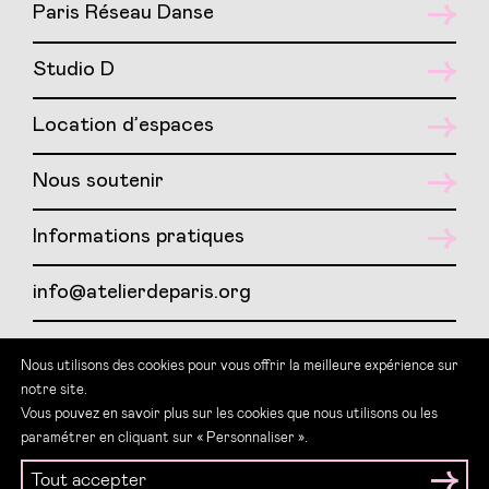
Paris Réseau Danse
Studio D
Location d’espaces
Nous soutenir
Informations pratiques
info@atelierdeparis.org
01 417 417 07
Nous utilisons des cookies pour vous offrir la meilleure expérience sur
notre site.
Teams : LSF Atelier de Paris
Vous pouvez en savoir plus sur les cookies que nous utilisons ou les
paramétrer en cliquant sur « Personnaliser ».
Tout accepter