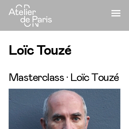
Loïc Touzé
Masterclass · Loïc Touzé