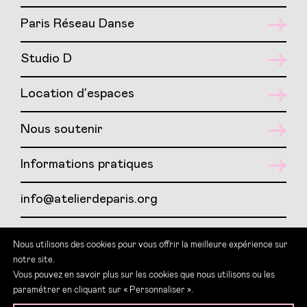
Paris Réseau Danse
Studio D
Location d’espaces
Nous soutenir
Informations pratiques
info@atelierdeparis.org
01 417 417 07
Nous utilisons des cookies pour vous offrir la meilleure expérience sur
notre site.
Teams : LSF Atelier de Paris
Vous pouvez en savoir plus sur les cookies que nous utilisons ou les
paramétrer en cliquant sur « Personnaliser ».