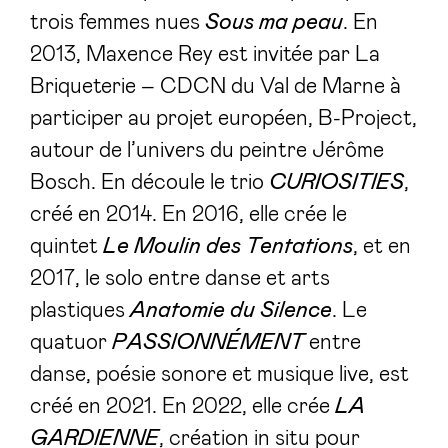
trois femmes nues
Sous ma peau
. En
2013, Maxence Rey est invitée par La
Briqueterie – CDCN du Val de Marne à
participer au projet européen, B-Project,
autour de l’univers du peintre Jérôme
Bosch. En découle le trio
CURIOSITIES
,
créé en 2014. En 2016, elle crée le
quintet
Le Moulin des Tentations
, et en
2017, le solo entre danse et arts
plastiques
Anatomie du Silence
. Le
quatuor
PASSIONNÉMENT
entre
danse, poésie sonore et musique live, est
créé en 2021. En 2022, elle crée
LA
GARDIENNE
, création in situ pour