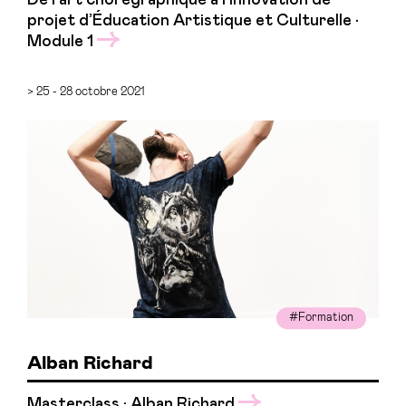
De l’art chorégraphique à l’innovation de
projet d’Éducation Artistique et Culturelle •
Module 1
> 25 - 28 octobre 2021
#Formation
Alban Richard
Masterclass · Alban Richard