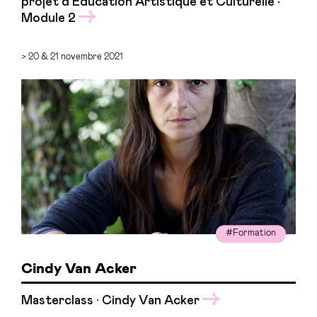
projet d’Éducation Artistique et Culturelle •
Module 2
> 20 & 21 novembre 2021
#Formation
Cindy Van Acker
Masterclass · Cindy Van Acker