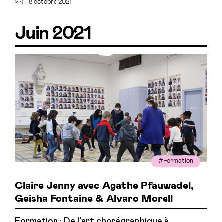
> 4 - 8 octobre 2021
Juin 2021
#Formation
Claire Jenny avec Agathe Pfauwadel,
Geisha Fontaine & Alvaro Morell
Formation · De l’art chorégraphique à