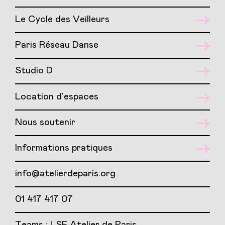
Le Cycle des Veilleurs
Paris Réseau Danse
Studio D
Location d’espaces
Nous soutenir
Informations pratiques
info@atelierdeparis.org
01 417 417 07
Teams : LSF Atelier de Paris